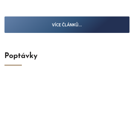
VÍCE ČLÁNKŮ...
Poptávky