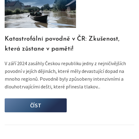
Katastrofální povodně v ČR: Zkušenost,
která zůstane v paměti!
V září 2024 zasáhly Českou republiku jedny z nejničivějších
povodní v jejích dějinách, které měly devastující dopad na
mnoho regionů. Povodně byly způsobeny intenzivními a
dlouhotrvajícími dešti, které přinesla tlakov...
ČÍST