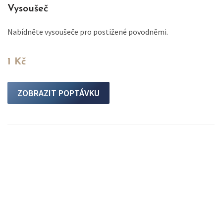
Vysoušeč
Nabídněte vysoušeče pro postižené povodněmi.
1 Kč
ZOBRAZIT POPTÁVKU