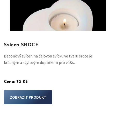
Svícen SRDCE
Betonový svícen na čajovou svíčku ve tvaru srdce je
krásným a stylovým doplňkem pro vá&s...
Cena:
70 Kč
ZOBRAZIT PRODUKT