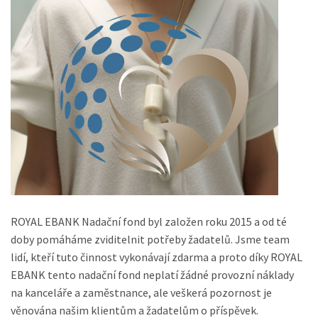
ROYAL EBANK Nadační fond byl založen roku 2015 a od té
doby pomáháme zviditelnit potřeby žadatelů. Jsme team
lidí, kteří tuto činnost vykonávají zdarma a proto díky ROYAL
EBANK tento nadační fond neplatí žádné provozní náklady
na kanceláře a zaměstnance, ale veškerá pozornost je
věnována našim klientům a žadatelům o příspěvek.