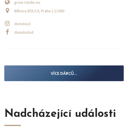
grow-studio.eu
Bílkova 855/19, Praha 1 11000
domdou3
domdodod
VÍCE DÁRCŮ...
Nadcházející události