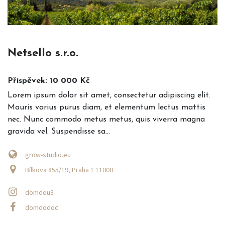
Netsello s.r.o.
Příspěvek: 10 000 Kč
Lorem ipsum dolor sit amet, consectetur adipiscing elit.
Mauris varius purus diam, et elementum lectus mattis
nec. Nunc commodo metus metus, quis viverra magna
gravida vel. Suspendisse sa...
grow-studio.eu
Bílkova 855/19, Praha 1 11000
domdou3
domdodod