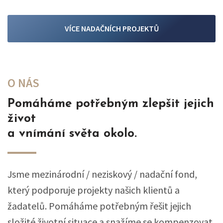
VÍCE NADAČNÍCH PROJEKTŮ
O NÁS
Pomáháme potřebným zlepšit jejich
život
a vnímání světa okolo.
Jsme mezinárodní / neziskový / nadační fond,
který podporuje projekty našich klientů a
žadatelů. Pomáháme potřebným řešit jejich
složité životní situace a snažíme se kompenzovat