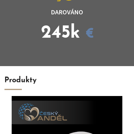
DAROVÁNO
245
k
Produkty