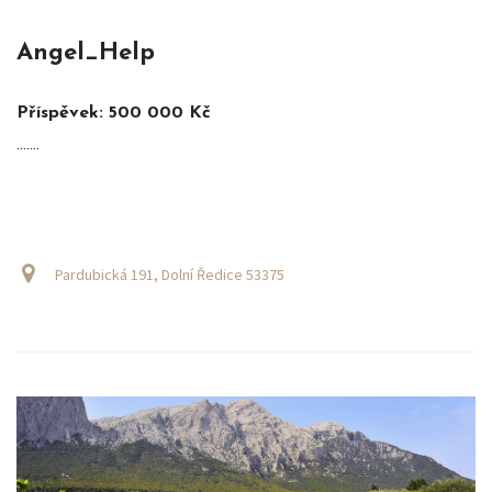
Angel_Help
Příspěvek: 500 000 Kč
.......
Pardubická 191, Dolní Ředice 53375