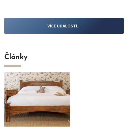
VÍCE UDÁLOSTÍ...
Články