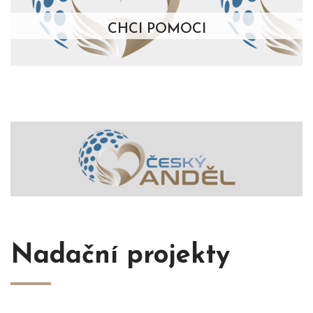
CHCI POMOCI
Nadační projekty