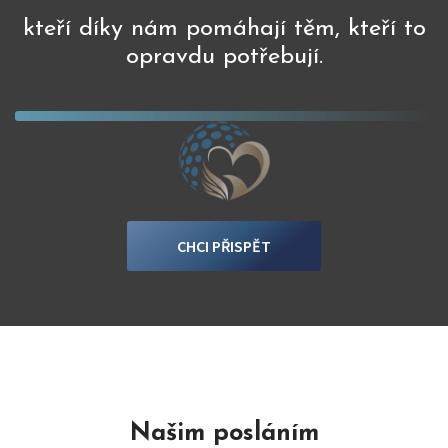
kteří díky nám pomáhají těm, kteří to
opravdu potřebují.
CHCI PŘISPĚT
Našim posláním