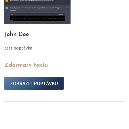
John Doe
test poptávka
Zdarma/v textu
ZOBRAZIT POPTÁVKU