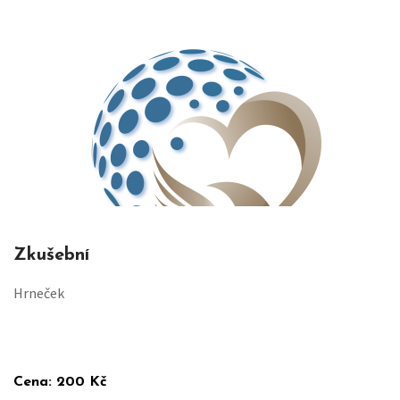
Zkušební
Hrneček
Cena:
200 Kč