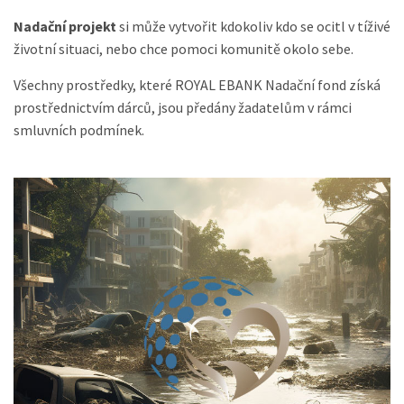
Nadační projekt
si může vytvořit kdokoliv kdo se ocitl v tíživé
životní situaci, nebo chce pomoci komunitě okolo sebe.
Všechny prostředky, které ROYAL EBANK Nadační fond získá
prostřednictvím dárců, jsou předány žadatelům v rámci
smluvních podmínek.