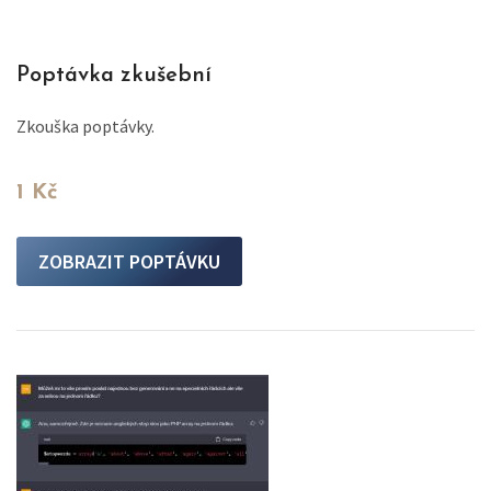
Poptávka zkušební
Zkouška poptávky.
1 Kč
ZOBRAZIT POPTÁVKU