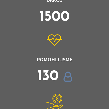
DÁRCŮ
1500
POMOHLI JSME
130