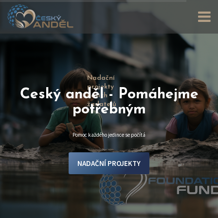
Nadační
projekty
Český anděl - Pomáhejme
našich
žadatelů
potřebným
Pomoc každého jedince se počítá
NADAČNÍ PROJEKTY