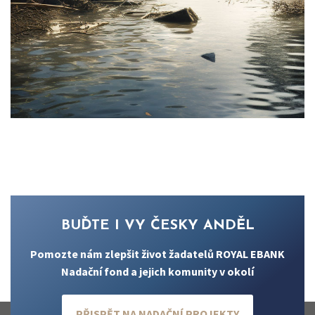
BUĎTE I VY ČESKY ANDĚL
Pomozte nám zlepšit život žadatelů ROYAL EBANK
Nadační fond a jejich komunity v okolí
PŘISPĚT NA NADAČNÍ PROJEKTY