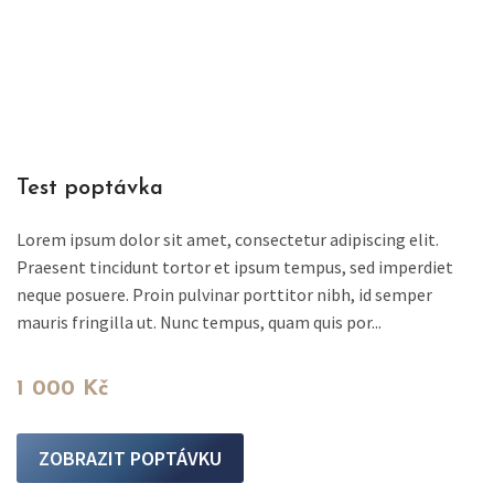
Test poptávka
Lorem ipsum dolor sit amet, consectetur adipiscing elit.
Praesent tincidunt tortor et ipsum tempus, sed imperdiet
neque posuere. Proin pulvinar porttitor nibh, id semper
mauris fringilla ut. Nunc tempus, quam quis por...
1 000 Kč
ZOBRAZIT POPTÁVKU