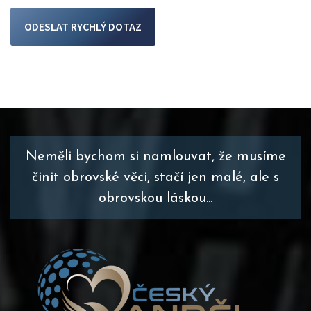
ODESLAT RYCHLÝ DOTAZ
Neměli bychom si namlouvat, že musíme
činit obrovské věci, stačí jen malé, ale s
obrovskou láskou...