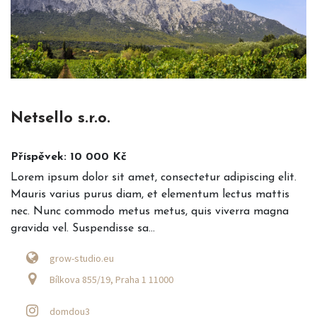
Netsello s.r.o.
Příspěvek: 10 000 Kč
Lorem ipsum dolor sit amet, consectetur adipiscing elit.
Mauris varius purus diam, et elementum lectus mattis
nec. Nunc commodo metus metus, quis viverra magna
gravida vel. Suspendisse sa...
grow-studio.eu
Bílkova 855/19, Praha 1 11000
domdou3