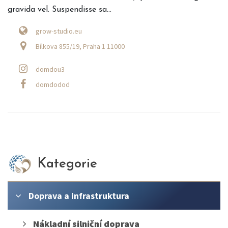
gravida vel. Suspendisse sa...
grow-studio.eu
Bílkova 855/19, Praha 1 11000
domdou3
domdodod
Kategorie
Doprava a infrastruktura
Nákladní silniční doprava