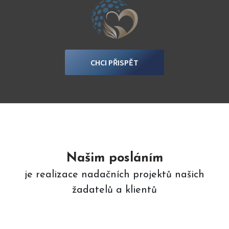
CHCI PŘISPĚT
Našim posláním
je realizace nadačních projektů našich
žadatelů a klientů