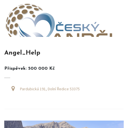
Angel_Help
Příspěvek: 500 000 Kč
.......
Pardubická 191, Dolní Ředice 53375