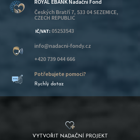
ROYAL EBANK Nadační Fond
Českých Bratří 7, 533 04 SEZEMICE,
CZECH REPUBLIC
05253543
IČ/VAT:
info@nadacni-fondy.cz
+420 739 044 666
Potřebujete pomoci?
Rychlý dotaz
VYTVOŘIT NADAČNÍ PROJEKT