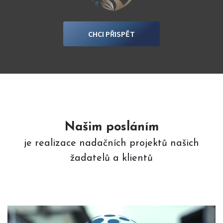
CHCI PŘISPĚT
Našim posláním
je realizace nadačních projektů našich
žadatelů a klientů