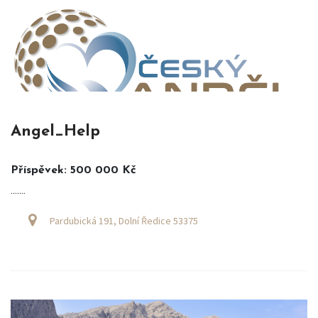
Angel_Help
Příspěvek: 500 000 Kč
.......
Pardubická 191, Dolní Ředice 53375