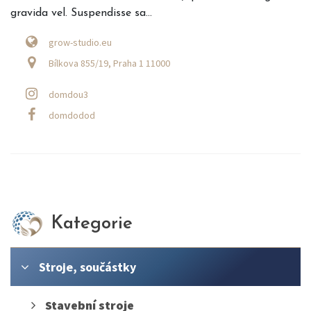
gravida vel. Suspendisse sa...
grow-studio.eu
Bílkova 855/19, Praha 1 11000
domdou3
domdodod
Kategorie
Stroje, součástky
Stavební stroje