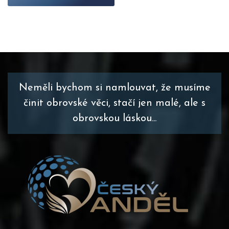
Neměli bychom si namlouvat, že musíme
činit obrovské věci, stačí jen malé, ale s
obrovskou láskou...