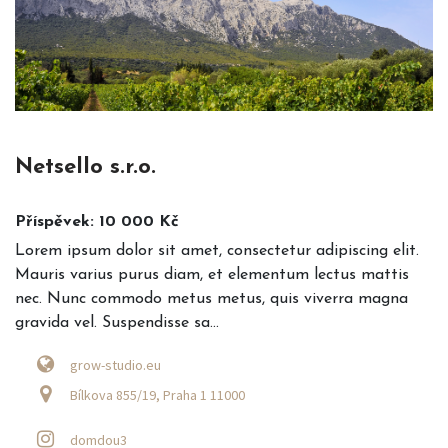
Netsello s.r.o.
Příspěvek: 10 000 Kč
Lorem ipsum dolor sit amet, consectetur adipiscing elit.
Mauris varius purus diam, et elementum lectus mattis
nec. Nunc commodo metus metus, quis viverra magna
gravida vel. Suspendisse sa...
grow-studio.eu
Bílkova 855/19, Praha 1 11000
domdou3