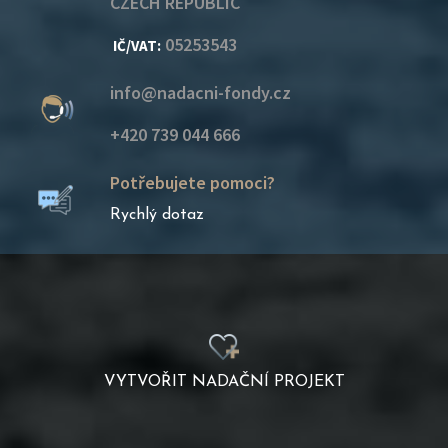
CZECH REPUBLIC
05253543
IČ/VAT:
info@nadacni-fondy.cz
+420 739 044 666
Potřebujete pomoci?
Rychlý dotaz
VYTVOŘIT NADAČNÍ PROJEKT